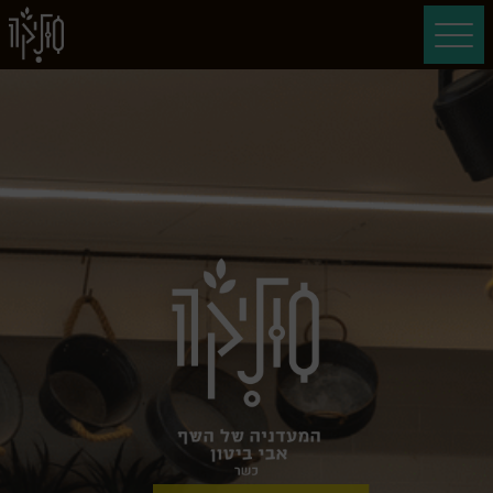
דלג לתוכן
דלג לסרגל הניווט