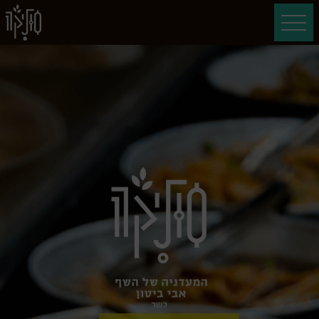
דלג לתוכן
דלג לסרגל הניווט